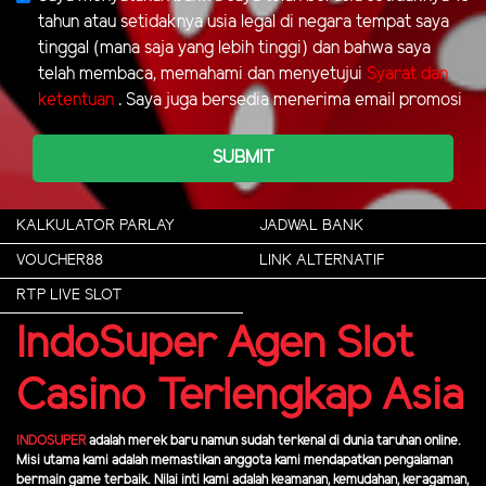
tahun atau setidaknya usia legal di negara tempat saya
tinggal (mana saja yang lebih tinggi) dan bahwa saya
telah membaca, memahami dan menyetujui
Syarat dan
ketentuan
. Saya juga bersedia menerima email promosi
SUBMIT
KALKULATOR PARLAY
JADWAL BANK
VOUCHER88
LINK ALTERNATIF
RTP LIVE SLOT
IndoSuper Agen Slot
Casino Terlengkap Asia
INDOSUPER
adalah merek baru namun sudah terkenal di dunia taruhan online.
Misi utama kami adalah memastikan anggota kami mendapatkan pengalaman
bermain game terbaik. Nilai inti kami adalah keamanan, kemudahan, keragaman,