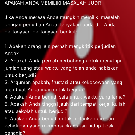
APAKAH ANDA MEMILIKI MASALAH JUDI?
Jika Anda merasa Anda mungkin memiliki masalah
dengan perjudian Anda, tanyakan pada diri Anda
pertanyaan-pertanyaan berikut:
1. Apakah orang lain pernah mengkritik perjudian
Anda?
2. Apakah Anda pernah berbohong untuk menutupi
jumlah uang atau waktu yang telah anda habiskan
untuk berjudi?
3. Argumen apakah, frustasi atau kekecewaan yang
membuat Anda ingin untuk berjudi?
4. Apakah Anda berjudi saja untuk waktu yang lama?
5. Apakah Anda tinggal jauh dari tempat kerja, kuliah
atau sekolah untuk berjudi?
6. Apakah Anda berjudi untuk melarikan diri dari
kehidupan yang membosankan atau hidup tidak
bahagia?