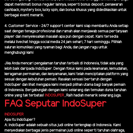
dapat menikmati bonus reguler lainnya, seperti bonus deposit, penawaran
cashback, mystery box, lucky spin, dan bonus khusus yang didedikasikan untuk
berbagai event menarik.
4. Customer Service - 24/7 support center kami siap membantu Anda setiap
saat dengan tenaga profesional dan ramah akan menjawab semua pertanyaan
player dan menyelesaikan masalah apa pun dengan cepat. Kami tersedia
melalui livechat hingga social media 24 jam sehari, 7 hari seminggu. Pilihlah
saluran komunikasi yang nyaman bagi Anda, dan jangan ragu untuk
menghubungi kami
Jika Anda mencari pengalaman taruhan terbaik di Indonesia, tidak ada yang
lebih baik daripada IndoSuper. Dengan fokus kami pada keamanan, kemudahan,
keragaman permainan, dan kenyamanan, kami telah menciptakan platform yang
sesuai dengan kebutuhan pemain. Rasakan sensasi bertaruh dengan
IndoSuper dan lihat mengapa kami menjadi pilihan utama bagi banyak pemain
di Indonesia. Bergabunglah dengan kami sekarang dan temukan dunia taruhan
online yang tak terbatas!
INDOSUPER
,
Raih hadiah menarik sekarang juga.
FAQ Seputar IndoSuper
INDOSUPER
Apa itu IndoSuper?
A: IndoSuper adalah sebuah situs judi online terlengkap di Indonesia. Kami
menyediakan berbagai jenis permainan judi online seperti taruhan olahraga,