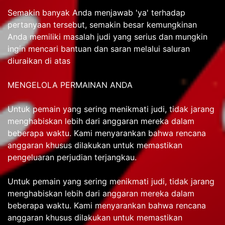
Semakin banyak Anda menjawab 'ya' terhadap
pertanyaan tersebut, semakin besar kemungkinan
Anda memiliki masalah judi yang serius dan mungkin
ingin mencari bantuan dan saran melalui saluran
diuraikan di atas
MENGELOLA PERMAINAN ANDA
Untuk pemain yang sering menikmati judi, tidak jarang
menghabiskan lebih dari anggaran mereka dalam
beberapa waktu. Kami menyarankan bahwa rencana
anggaran khusus dilakukan untuk memastikan
pengeluaran perjudian terjangkau.
Untuk pemain yang sering menikmati judi, tidak jarang
menghabiskan lebih dari anggaran mereka dalam
beberapa waktu. Kami menyarankan bahwa rencana
anggaran khusus dilakukan untuk memastikan