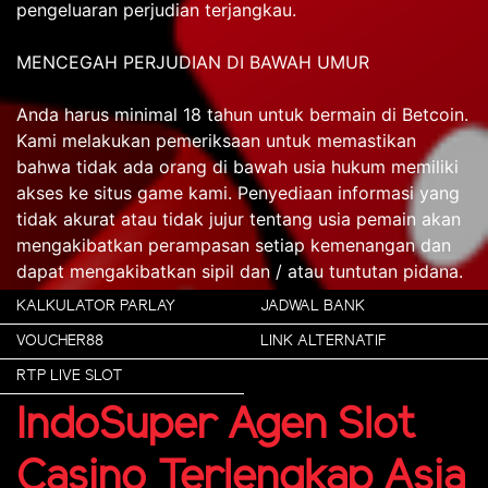
pengeluaran perjudian terjangkau.
MENCEGAH PERJUDIAN DI BAWAH UMUR
Anda harus minimal 18 tahun untuk bermain di Betcoin.
Kami melakukan pemeriksaan untuk memastikan
bahwa tidak ada orang di bawah usia hukum memiliki
akses ke situs game kami. Penyediaan informasi yang
tidak akurat atau tidak jujur tentang usia pemain akan
mengakibatkan perampasan setiap kemenangan dan
dapat mengakibatkan sipil dan / atau tuntutan pidana.
KALKULATOR PARLAY
JADWAL BANK
VOUCHER88
LINK ALTERNATIF
RTP LIVE SLOT
IndoSuper Agen Slot
Casino Terlengkap Asia