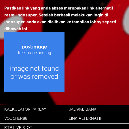
Pastikan link yang anda akses merupakan link alternatif
resmi Indosuper, Setelah berhasil melakukan login di
Indosuper, anda akan dialihkan ke tampilan lobby seperti
dibawah ini.
KALKULATOR PARLAY
JADWAL BANK
VOUCHER88
LINK ALTERNATIF
RTP LIVE SLOT