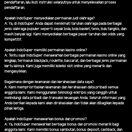
pendaftaran, lalu ikuti instruksi selanjutnya untuk menyelesaikan proses
pendaftaran.
Apakah IndoSuper menyediakan permainan judi olahraga?
A: Ya, di IndoSuper Anda dapat menikmati taruhan olahraga pada berbagai
jenis olahraga populer seperti sepak bola, bola basket, tenis, bulu tangkis, dan
masih banyak lagi. Kami menyediakan berbagai pasar taruhan dan odds yang
kompetitif.
Apakah IndoSuper memiliki permainan kasino online?
A: Tentu saja! IndoSuper menawarkan berbagai permainan kasino online yang
lengkap, termasuk blackjack, roulette, baccarat, dan berbagai jenis permainan
kartu lainnya. Kami juga memiliki koleksi slot online yang menarik dan
mengasyikkan.
Bagaimana dengan keamanan dan kerahasiaan data saya?
A: Kami memprioritaskan keamanan dan kerahasiaan data pribadi semua
anggota kami. Kami menggunakan teknologi enkripsi yang canggih untuk
melindungi data pribadi dan transaksi keuangan Anda. Seluruh informasi yang
Anda berikan kepada kami akan dirahasiakan dan tidak akan dibagikan kepada
pihak ketiga.
Apakah IndoSuper menawarkan bonus dan promosi?
A: Ya, IndoSuper menawarkan berbagai bonus dan promosi menarik bagi
anggota kami. Kami memiliki bonus sambutan, bonus deposit, cashback, dan