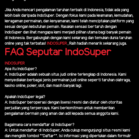
Jika Anda mencari pengalaman taruhan terbaik di Indonesia, tidak ada yang
lebih baik daripada IndoSuper. Dengan fokus kami pada keamanan, kemudahan,
keragaman permainan, dan kenyamanan, kami telah menciptakan platform yang
sesuai dengan kebutuhan pemain. Rasakan sensasi bertaruh dengan
IndoSuper dan lihat mengapa kami menjadi pilihan utama bagi banyak pemain
di Indonesia. Bergabunglah dengan kami sekarang dan temukan dunia taruhan
online yang tak terbatas!
INDOSUPER
,
Raih hadiah menarik sekarang juga.
FAQ Seputar IndoSuper
INDOSUPER
Apa itu IndoSuper?
A: IndoSuper adalah sebuah situs judi online terlengkap di Indonesia. Kami
menyediakan berbagai jenis permainan judi online seperti taruhan olahraga,
kasino online, poker, slot, dan masih banyak lagi.
Apakah IndoSuper legal?
A: IndoSuper beroperasi dengan lisensi resmi dan diatur oleh otoritas
perjudian yang terpercaya. Kami berkomitmen untuk memberikan
pengalaman bermain yang aman dan adil kepada semua anggota kami.
Bagaimana cara mendaftar di IndoSuper?
A: Untuk mendaftar di IndoSuper, Anda cukup mengunjungi situs resmi kami
dan mengklik tombol ""Daftar"". Isi informasi yang diperlukan dalam formulir