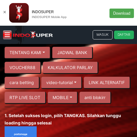
×
INDOSUPER
Download
INDOSUPER Mobile App
MASUK
DAFTAR
TENTANG KAMI
JADWAL BANK
VOUCHER88
KALKULATOR PARLAY
cara betting
video-tutorial
LINK ALTERNATIF
RTP LIVE SLOT
MOBILE
anti blokirr
1. Setelah sukses login, pilih TANGKAS. Silahkan tunggu
loading hingga selesai